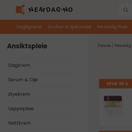
Dagligvarer
Godteri & Sjokolade
Personlig Pleie
Ansiktspleie
Forside
/
Personlig 
Dagkrem
Serum & Olje
SPAR
36 %
Øyekrem
Leppepleie
Nattkrem