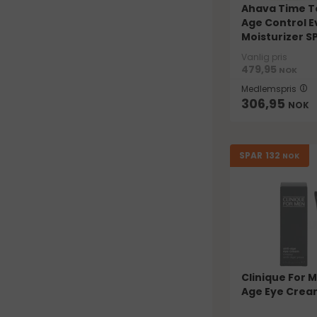
Ahava Time T
Age Control 
Moisturizer SP.
Vanlig pris
479,95
NOK
Medlemspris
306,95
NOK
132
SPAR
NOK
Clinique For 
Age Eye Crea