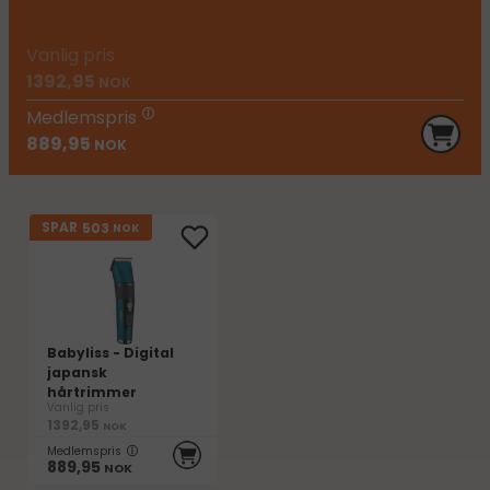
Vanlig pris
1392,95
NOK
Medlemspris
889,95
NOK
503
SPAR
NOK
Babyliss - Digital
japansk
hårtrimmer
Vanlig pris
1392,95
NOK
Medlemspris
889,95
NOK