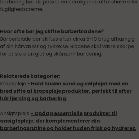
barbering bør du påføre en beroligende aftershave eller
fugtighedscreme.
Hvor ofte bør jeg skifte barberbladene?
Barberblade bør skiftes efter cirka 5-10 brug afhængig
af din hårvækst og tykkelse. Bladene skal være skarpe
for at sikre en glat og skånsom barbering.
Relaterede kategorier:
Kropspleje
- Hold huden sund og velplejet med en
bred vifte af kropspleje produkter, perfekt til efter
hårfjerning og barbering.
Ansigtspleje
- Opdag essentielle produkter til
ansigtspleje, der komplementerer din
barberingsrutine og holder huden frisk og hydreret.