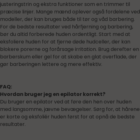
justeringstrin og ekstra funktioner som en trimmer til
præcise linjer. Mange mænd oplever også fordelene ved
modeller, der kan bruges både til tør og våd barbering.
For de bedste resultater ved hårfjerning og barbering,
bør du altid forberede huden ordentligt. Start med at
eksfoliere huden for at fjerne døde hudceller, der kan
blokere porerne og forårsage irritation. Brug derefter en
barberskum eller gel for at skabe en glat overflade, der
gør barberingen lettere og mere effektiv.
FAQ:
Hvordan bruger jeg en epilator korrekt?
Du bruger en epilator ved at føre den hen over huden
med langsomme, jævne bevægelser. Sørg for, at hårene
er korte og eksfoliér huden først for at opnå de bedste
resultater.