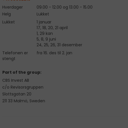
Hverdager
09.00 - 12.00 og 13.00 - 15.00
Helg
Lukket
Lukket
1 januar
17, 18, 20, 21 april
1, 29 kan
5, 8, 9 juni
24, 25, 26, 31 desember
Telefonen er
fra 16. des til 2. jan
stengt
Part of the group:
CBS Invest AB
c/o Revisorsgruppen
Slottsgatan 20
211 33 Malmö, Sweden