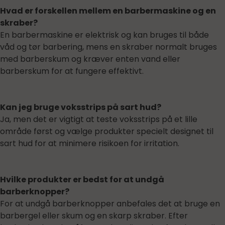
Hvad er forskellen mellem en barbermaskine og en
skraber?
En barbermaskine er elektrisk og kan bruges til både
våd og tør barbering, mens en skraber normalt bruges
med barberskum og kræver enten vand eller
barberskum for at fungere effektivt.
Kan jeg bruge voksstrips på sart hud?
Ja, men det er vigtigt at teste voksstrips på et lille
område først og vælge produkter specielt designet til
sart hud for at minimere risikoen for irritation.
Hvilke produkter er bedst for at undgå
barberknopper?
For at undgå barberknopper anbefales det at bruge en
barbergel eller skum og en skarp skraber. Efter