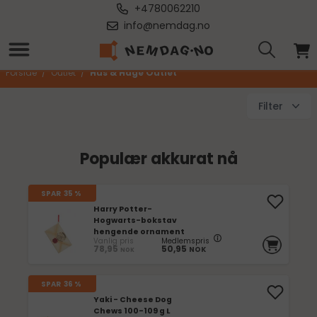
+4780062210
info@nemdag.no
Hus & Hage Outlet
Forside
/
Outlet
/
Hus & Hage Outlet
Filter
Populær akkurat nå
SPAR
35 %
Harry Potter-
Hogwarts-bokstav
hengende ornament
Vanlig pris
Medlemspris
78,95
50,95
NOK
NOK
SPAR
36 %
Yaki - Cheese Dog
Chews 100-109 g L