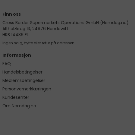
Finn oss
Cross Border Supermarkets Operations GmbH (Nemdag.no)
Altholzkrug 13, 24976 Handewitt
HRB 14436 FL
Ingen salg, bytte eller retur på adressen
Informasjon
FAQ
Handelsbetingelser
Medlemsbetingelser
Personvernerklæringen
Kundesenter
Om Nemdag.no