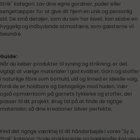
Strik" kategori. Lav dine egne gardiner, puder eller
sengetæpper for at give dit hjem en unik og personlig
stil. De små detaljer, som du selv har lavet, kan skabe en
hyggelig og indbydende atmosfære, som gæsterne vil
beundre.
Guide:
Når du køber produkter til syning og strikning, er det
vigtigt at vælge materialer i god kvalitet. Garn og stoffer
i naturlige fibre som bomuld, uld og linned er ideelle valg,
fordi de er holdbare og behagelige mod huden. Vær
også opmærksom på garnets tykkelse og stoffer, der
passer til dit projekt. Brug tid på at finde de rigtige
materialer, så dine kreationer bliver perfekte.
Find det rigtige værktøj til dit håndarbejde i vores "Sy &
Strik" kategori. Gode strikkepinde og hæklenåle kan gøre