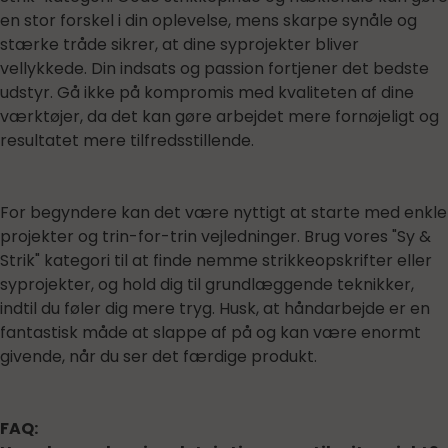
en stor forskel i din oplevelse, mens skarpe synåle og
stærke tråde sikrer, at dine syprojekter bliver
vellykkede. Din indsats og passion fortjener det bedste
udstyr. Gå ikke på kompromis med kvaliteten af dine
værktøjer, da det kan gøre arbejdet mere fornøjeligt og
resultatet mere tilfredsstillende.
For begyndere kan det være nyttigt at starte med enkle
projekter og trin-for-trin vejledninger. Brug vores "Sy &
Strik" kategori til at finde nemme strikkeopskrifter eller
syprojekter, og hold dig til grundlæggende teknikker,
indtil du føler dig mere tryg. Husk, at håndarbejde er en
fantastisk måde at slappe af på og kan være enormt
givende, når du ser det færdige produkt.
FAQ: