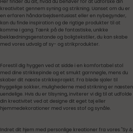
Her finder du alt, hvad du behøver for at udforske din
kreativitet gennem syning og strikning. Uanset om du er
en erfaren håndarbejdsentusiast eller en nybegynder,
kan du finde inspiration og de rigtige produkter til at
komme i gang. Tænk på de fantastiske, unikke
beklædningsgenstande og boligtekstiler, du kan skabe
med vores udvalg af sy- og strikprodukter.
Forestil dig hyggen ved at sidde i en komfortabel stol
med dine strikkepinde og et smukt garnnøgle, mens du
skaber dit næste strikkeprojekt. Fra bløde sjaler til
hyggelige sokker, mulighederne med strikning er næsten
uendelige. Hvis du er tilsyning, inviterer vi dig til at udfolde
din kreativitet ved at designe dit eget tøj eller
hjemmedekorationer med vores stof og synåle.
Indret dit hjem med personlige kreationer fra vores "Sy &