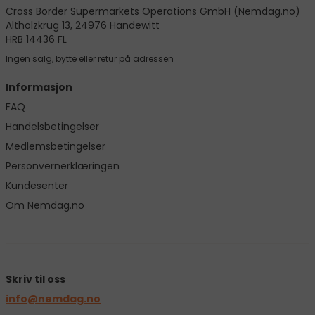
Cross Border Supermarkets Operations GmbH (Nemdag.no)
Altholzkrug 13, 24976 Handewitt
HRB 14436 FL
Ingen salg, bytte eller retur på adressen
Informasjon
FAQ
Handelsbetingelser
Medlemsbetingelser
Personvernerklæringen
Kundesenter
Om Nemdag.no
Skriv til oss
info@nemdag.no