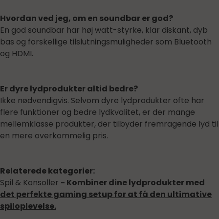
Hvordan ved jeg, om en soundbar er god?
En god soundbar har høj watt-styrke, klar diskant, dyb
bas og forskellige tilslutningsmuligheder som Bluetooth
og HDMI.
Er dyre lydprodukter altid bedre?
Ikke nødvendigvis. Selvom dyre lydprodukter ofte har
flere funktioner og bedre lydkvalitet, er der mange
mellemklasse produkter, der tilbyder fremragende lyd til
en mere overkommelig pris.
Relaterede kategorier:
Spil & Konsoller
- Kombiner dine lydprodukter med
det perfekte gaming setup for at få den ultimative
spiloplevelse.