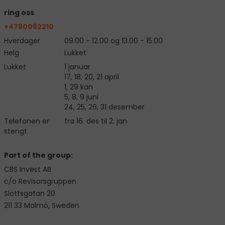
ring oss
+4780062210
Hverdager
09.00 - 12.00 og 13.00 - 15.00
Helg
Lukket
Lukket
1 januar
17, 18, 20, 21 april
1, 29 kan
5, 8, 9 juni
24, 25, 26, 31 desember
Telefonen er
fra 16. des til 2. jan
stengt
Part of the group:
CBS Invest AB
c/o Revisorsgruppen
Slottsgatan 20
211 33 Malmö, Sweden