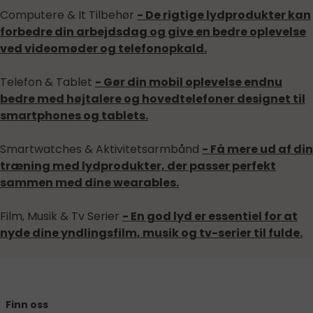
Computere & It Tilbehør
- De rigtige lydprodukter kan
forbedre din arbejdsdag og give en bedre oplevelse
ved videomøder og telefonopkald.
Telefon & Tablet
- Gør din mobil oplevelse endnu
bedre med højtalere og hovedtelefoner designet til
smartphones og tablets.
Smartwatches & Aktivitetsarmbånd
- Få mere ud af din
træning med lydprodukter, der passer perfekt
sammen med dine wearables.
Film, Musik & Tv Serier
- En god lyd er essentiel for at
nyde dine yndlingsfilm, musik og tv-serier til fulde.
Finn oss