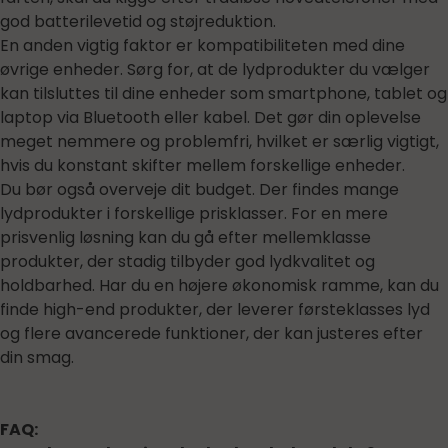
god batterilevetid og støjreduktion.
En anden vigtig faktor er kompatibiliteten med dine
øvrige enheder. Sørg for, at de lydprodukter du vælger
kan tilsluttes til dine enheder som smartphone, tablet og
laptop via Bluetooth eller kabel. Det gør din oplevelse
meget nemmere og problemfri, hvilket er særlig vigtigt,
hvis du konstant skifter mellem forskellige enheder.
Du bør også overveje dit budget. Der findes mange
lydprodukter i forskellige prisklasser. For en mere
prisvenlig løsning kan du gå efter mellemklasse
produkter, der stadig tilbyder god lydkvalitet og
holdbarhed. Har du en højere økonomisk ramme, kan du
finde high-end produkter, der leverer førsteklasses lyd
og flere avancerede funktioner, der kan justeres efter
din smag.
FAQ: