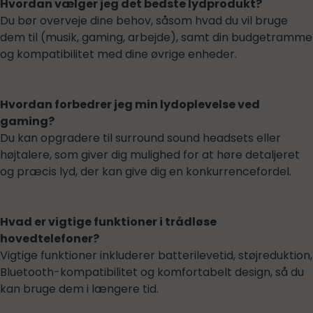
Hvordan vælger jeg det bedste lydprodukt?
Du bør overveje dine behov, såsom hvad du vil bruge
dem til (musik, gaming, arbejde), samt din budgetramme
og kompatibilitet med dine øvrige enheder.
Hvordan forbedrer jeg min lydoplevelse ved
gaming?
Du kan opgradere til surround sound headsets eller
højtalere, som giver dig mulighed for at høre detaljeret
og præcis lyd, der kan give dig en konkurrencefordel.
Hvad er vigtige funktioner i trådløse
hovedtelefoner?
Vigtige funktioner inkluderer batterilevetid, støjreduktion,
Bluetooth-kompatibilitet og komfortabelt design, så du
kan bruge dem i længere tid.