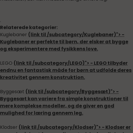
.
Relaterede kategorier:
Kuglebaner
(link til /subcategory/Kuglebaner)"> -
Kuglebaner er perfekte til børn, der elsker at bygge
og eksperimentere med fysikkens love.
LEGO
(link til /subcategory/LEGO)"> - LEGO tilbyder
endnu en fantastisk måde for børn at udfolde deres
kreativitet gennem konstruktion.
Byggesæt
(link til /subcategory/Byggesæt)"> -
Byggesæt kan variere fra simple konstruktioner til
mere komplekse modeller, og de giver en god
mulighed for læring gennem leg.
Klodser
(link til /subcategory/Klodser)"> - Klodser er