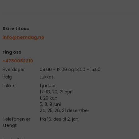
Skriv til oss
info@nemdag.no
ring oss
+4780062210
Hverdager
09.00 - 12.00 og 13.00 - 15.00
Helg
Lukket
Lukket
1 januar
17, 18, 20, 21 april
1, 29 kan
5, 8, 9 juni
24, 25, 26, 31 desember
Telefonen er
fra 16. des til 2. jan
stengt