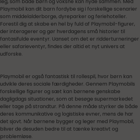
leg, som både børn og voksne kan nyde sammen. Med
Playmobil kan dit barn fordybe sig i forskellige scenarier
som middelalderborge, dyreparker og feriehoteller.
Forestil dig at skabe en hel by fuld af Playmobil-figurer,
der interagerer og gør hverdagens små historier til
fantasifulde eventyr. Uanset om det er ridderturneringer
eller safarieventyr, findes der altid et nyt univers at
udforske.
Playmobil er også fantastisk til rollespil, hvor børn kan
udvikle deres sociale færdigheder. Gennem Playmobils
forskellige figurer og sæt kan børnene genskabe
dagligdags situationer, som at besøge supermarkedet
eller tage på strandtur. På denne måde styrker de både
deres kommunikative og logistiske evner, mens de har
det sjovt. Når børnene bygger og leger med Playmobil,
bliver de desuden bedre til at tænke kreativt og
problemløse.