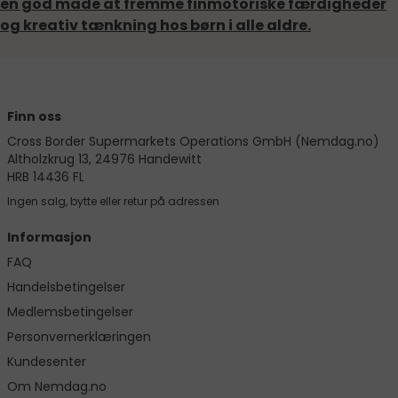
en god måde at fremme finmotoriske færdigheder
og kreativ tænkning hos børn i alle aldre.
Finn oss
Cross Border Supermarkets Operations GmbH (Nemdag.no)
Altholzkrug 13, 24976 Handewitt
HRB 14436 FL
Ingen salg, bytte eller retur på adressen
Informasjon
FAQ
Handelsbetingelser
Medlemsbetingelser
Personvernerklæringen
Kundesenter
Om Nemdag.no