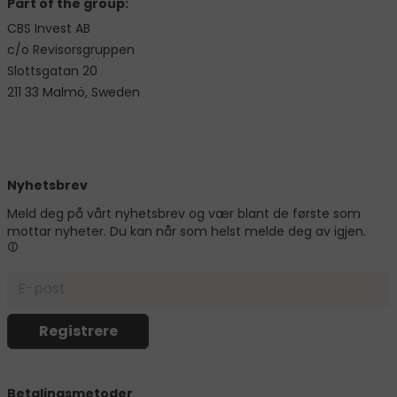
Part of the group:
CBS Invest AB
c/o Revisorsgruppen
Slottsgatan 20
211 33 Malmö, Sweden
Nyhetsbrev
Meld deg på vårt nyhetsbrev og vær blant de første som
mottar nyheter. Du kan når som helst melde deg av igjen.
Betalingsmetoder