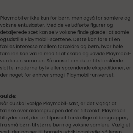
Playmobil er ikke kun for børn, men også for samlere og
voksne entusiaster. Med de veludførte figurer og
detaljerede sæt kan selv voksne finde glæde i at samle
og udstille Playmobil-sættene. Dette kan føre til en
fælles interesse mellem forældre og børn, hvor hele
familien kan være med til at skabe og udvide Playmobil-
verdenen sammen. Så uanset om du er til storslåede
slotte, moderne byliv eller spændende ekspeditioner, er
der noget for enhver smag i Playmobil-universet.
Guide:
Når du skal vælge Playmobil-sæt, er det vigtigt at
tænke over aldersgruppen det er tiltænkt. Playmobil
tilbyder sæt, der er tilpasset forskellige aldersgrupper,
fra små børn til større børn og voksne samlere. Vælg et
sæt, der passer til barnets udviklingsstadie, så legen