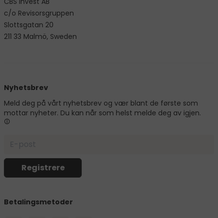
CBS Invest AB
c/o Revisorsgruppen
Slottsgatan 20
211 33 Malmö, Sweden
Nyhetsbrev
Meld deg på vårt nyhetsbrev og vær blant de første som
mottar nyheter. Du kan når som helst melde deg av igjen.
Betalingsmetoder