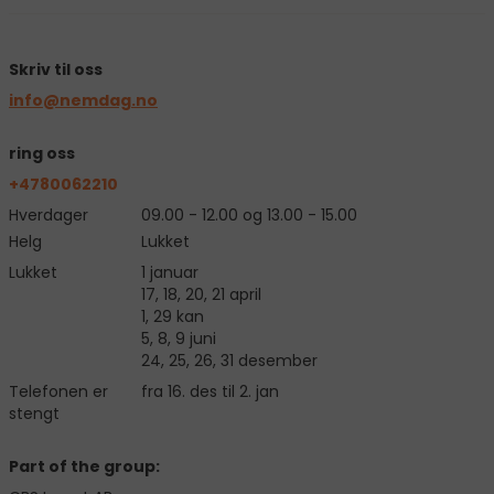
Skriv til oss
info@nemdag.no
ring oss
+4780062210
Hverdager
09.00 - 12.00 og 13.00 - 15.00
Helg
Lukket
Lukket
1 januar
17, 18, 20, 21 april
1, 29 kan
5, 8, 9 juni
24, 25, 26, 31 desember
Telefonen er
fra 16. des til 2. jan
stengt
Part of the group: