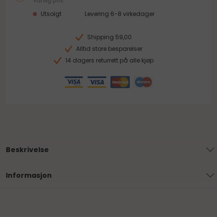
Vanlig pris
Utsolgt
Levering 6-8 virkedager
Shipping 59,00
Alltid store besparelser
14 dagers returrett på alle kjøp
Beskrivelse
Informasjon