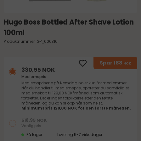
Hugo Boss Bottled After Shave Lotion
100ml
Produktnummer: GP_000316
Spar
188
NOK
330,95 NOK
Medlemspris
Medlemsprisene på
Nemdag.no
er kun for medlemmer.
Når du handler til medlemspris, oppretter du samtidig et
medlemskap til 129,00 NOK/måned, som automatisk
fortsetter. Det er ingen forpliktelse etter den første
måneden, og du kan si opp når som helst.
Minimumspris 129,00 NOK for den første måneden.
518,95 NOK
Vanlig pris
På lager
Levering 5-7 virkedager