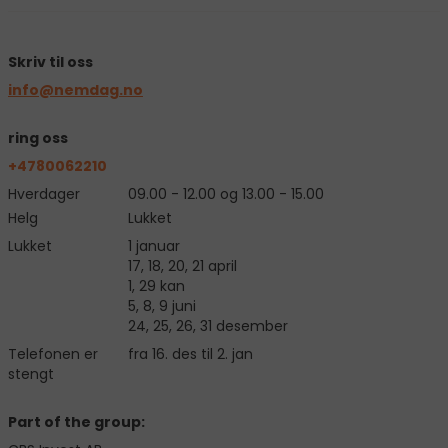
Skriv til oss
info@nemdag.no
ring oss
+4780062210
Hverdager
09.00 - 12.00 og 13.00 - 15.00
Helg
Lukket
Lukket
1 januar
17, 18, 20, 21 april
1, 29 kan
5, 8, 9 juni
24, 25, 26, 31 desember
Telefonen er
fra 16. des til 2. jan
stengt
Part of the group: