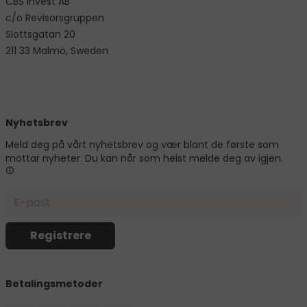
CBS Invest AB
c/o Revisorsgruppen
Slottsgatan 20
211 33 Malmö, Sweden
Nyhetsbrev
Meld deg på vårt nyhetsbrev og vær blant de første som
mottar nyheter. Du kan når som helst melde deg av igjen.
Betalingsmetoder