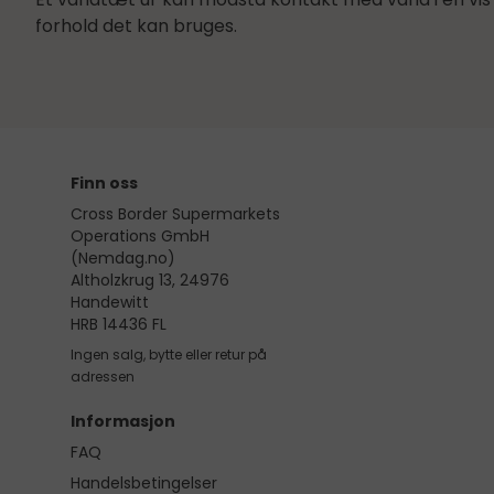
forhold det kan bruges.
Finn oss
Cross Border Supermarkets
Operations GmbH
(Nemdag.no)
Altholzkrug 13, 24976
Handewitt
HRB 14436 FL
Ingen salg, bytte eller retur på
adressen
Informasjon
FAQ
Handelsbetingelser