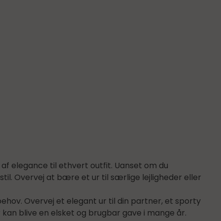
f af elegance til ethvert outfit. Uanset om du
il. Overvej at bære et ur til særlige lejligheder eller
ov. Overvej et elegant ur til din partner, et sporty
ur kan blive en elsket og brugbar gave i mange år.