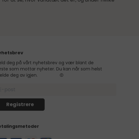
yhetsbrev
ld deg på vårt nyhetsbrev og vær blant de
rste som mottar nyheter. Du kan når som helst
lde deg av igjen.
etalingsmetoder