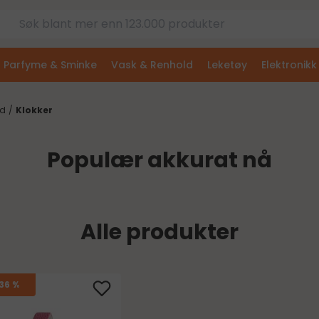
Parfyme & Sminke
Vask & Renhold
Leketøy
Elektronikk
nd
/
Klokker
Populær akkurat nå
Alle produkter
36 %